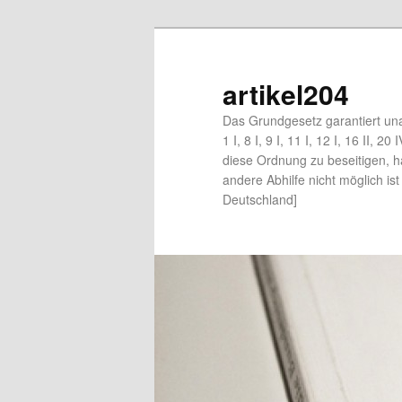
artikel204
Das Grundgesetz garantiert un
1 I, 8 I, 9 I, 11 I, 12 I, 16 II, 2
diese Ordnung zu beseitigen, 
andere Abhilfe nicht möglich is
Deutschland]