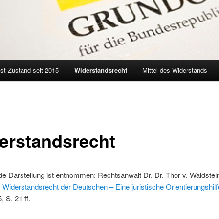
Ist-Zustand seit 2015
Widerstandsrecht
Mittel des Widerstands
erstandsrecht
de Darstellung ist entnommen: Rechtsanwalt Dr. Dr. Thor v. Waldstein
n Widerstandsrecht der Deutschen – Eine juristische Orientierungshilf
 S. 21 ff.