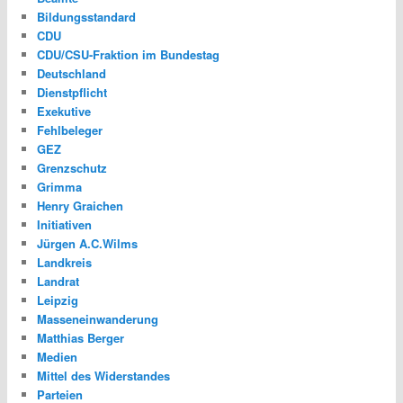
Bildungsstandard
CDU
CDU/CSU-Fraktion im Bundestag
Deutschland
Dienstpflicht
Exekutive
Fehlbeleger
GEZ
Grenzschutz
Grimma
Henry Graichen
Initiativen
Jürgen A.C.Wilms
Landkreis
Landrat
Leipzig
Masseneinwanderung
Matthias Berger
Medien
Mittel des Widerstandes
Parteien