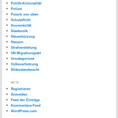
Politik-Kriminalität
Polizei
Putsch von oben
Schulpflicht
Souveränität
Staatsvolk
Steuerkürzung
Steuern
Strafvereitelung
UN Migrationspakt
Uncategorized
Volksverhetzung
Widerstandsrecht
META
Registrieren
Anmelden
Feed der Einträge
Kommentare-Feed
WordPress.com