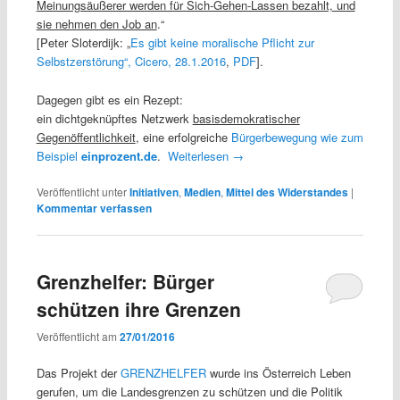
Meinungsäußerer werden für Sich-Gehen-Lassen bezahlt, und
sie nehmen den Job an
.“
[Peter Sloterdijk: „
Es gibt keine moralische Pflicht zur
Selbstzerstörung“, Cicero, 28.1.2016
,
PDF
].
Dagegen gibt es ein Rezept:
ein dichtgeknüpftes Netzwerk
basisdemokratischer
Gegenöffentlichkeit
, eine erfolgreiche
Bürgerbewegung wie zum
Beispiel
einprozent.de
.
Weiterlesen
→
Veröffentlicht unter
Initiativen
,
Medien
,
Mittel des Widerstandes
|
Kommentar verfassen
Grenzhelfer: Bürger
schützen ihre Grenzen
Veröffentlicht am
27/01/2016
Das Projekt der
GRENZHELFER
wurde ins Österreich Leben
gerufen, um die Landesgrenzen zu schützen und die Politik