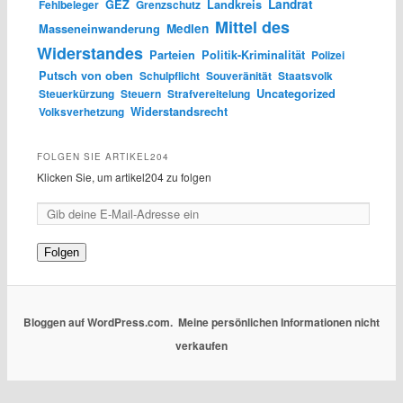
Landrat
Fehlbeleger
GEZ
Grenzschutz
Landkreis
Mittel des
Medien
Masseneinwanderung
Widerstandes
Parteien
Politik-Kriminalität
Polizei
Putsch von oben
Schulpflicht
Souveränität
Staatsvolk
Steuerkürzung
Steuern
Strafvereitelung
Uncategorized
Volksverhetzung
Widerstandsrecht
FOLGEN SIE ARTIKEL204
Klicken Sie, um artikel204 zu folgen
Folgen
Bloggen auf WordPress.com.
Meine persönlichen Informationen nicht
verkaufen