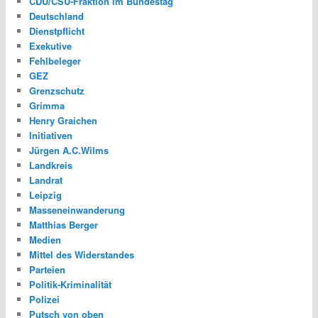
CDU/CSU-Fraktion im Bundestag
Deutschland
Dienstpflicht
Exekutive
Fehlbeleger
GEZ
Grenzschutz
Grimma
Henry Graichen
Initiativen
Jürgen A.C.Wilms
Landkreis
Landrat
Leipzig
Masseneinwanderung
Matthias Berger
Medien
Mittel des Widerstandes
Parteien
Politik-Kriminalität
Polizei
Putsch von oben