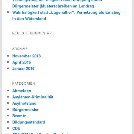
Bürgermeister (Musterschreiben an Landrat)
Wahrhaftigkeit statt „Lügenäther“: Vernetzung als Einstieg
in den Widerstand
NEUESTE KOMMENTARE
ARCHIVE
November 2018
April 2016
Januar 2016
KATEGORIEN
Abmelden
Asylanten-Kriminalität
Asylnotstand
Bürgermeister
Beamte
Bildungsstandard
CDU