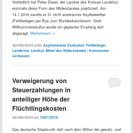
Vorbildlich hat Peter Dreier, der Landrat des Kreises Landshut,
erstmals diese Form des Widerstandes praktiziert. Am
14.1.2016 sandte er 31 nicht anerkannte Asylbewerber
(Fehlbeleger) per Bus zum Bundeskanzleramt. Statt
Willkommenskultur wurde ein geplanter Empfang dort
abgesagt.
Weiterlesen
→
Veröffentlicht unter
Asylnotstand
,
Exekutive
,
Fehlbeleger
,
Landkreis
,
Landrat
,
Mittel des Widerstandes
|
Kommentar
verfassen
Verweigerung von
Steuerzahlungen in
anteiliger Höhe der
Flüchtlingskosten
Veröffentlicht am
10/01/2016
Das deutsche Staatsvolk darf nach dem Willen der gesetz- und