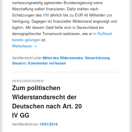
verfassungswidrig agierenden Bundesregierung seine
Abschaffung selbst finanzieren. Dafür stehen nach
Schätzungen des
IfW
jährlich bis zu EUR 45 Milliarden zur
Verfügung. Dagegen ist finanzieller Widerstand angezeigt und
legitim. Mit diesem Geld ließe sich in Deutschland ein
demographischer Turnaround realisieren, wie er
in Rußland
bereits gelungen
ist.
Weiterlesen
→
Veröffentlicht unter
Mittel des Widerstandes
,
Steuerkürzung
,
Steuern
|
Kommentar verfassen
HERVORGEHOBEN
Zum politischen
Widerstandsrecht der
Deutschen nach Art. 20
IV GG
Veröffentlicht am
10/01/2016