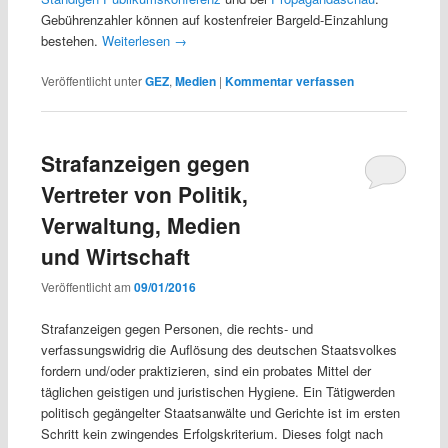
Gebührenzahler können auf kostenfreier Bargeld-Einzahlung
bestehen.
Weiterlesen
→
Veröffentlicht unter
GEZ
,
Medien
|
Kommentar verfassen
Strafanzeigen gegen
Vertreter von Politik,
Verwaltung, Medien
und Wirtschaft
Veröffentlicht am
09/01/2016
Strafanzeigen gegen Personen, die rechts- und
verfassungswidrig die Auflösung des deutschen Staatsvolkes
fordern und/oder praktizieren, sind ein probates Mittel der
täglichen geistigen und juristischen Hygiene. Ein Tätigwerden
politisch gegängelter Staatsanwälte und Gerichte ist im ersten
Schritt kein zwingendes Erfolgskriterium. Dieses folgt nach