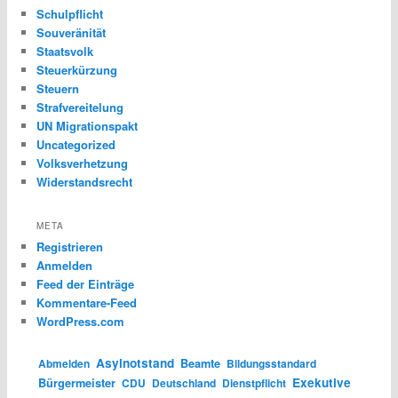
Schulpflicht
Souveränität
Staatsvolk
Steuerkürzung
Steuern
Strafvereitelung
UN Migrationspakt
Uncategorized
Volksverhetzung
Widerstandsrecht
META
Registrieren
Anmelden
Feed der Einträge
Kommentare-Feed
WordPress.com
Asylnotstand
Abmelden
Beamte
Bildungsstandard
Exekutive
Bürgermeister
CDU
Deutschland
Dienstpflicht