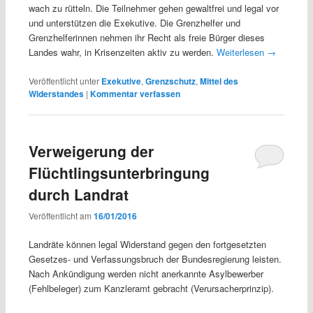
wach zu rütteln. Die Teilnehmer gehen gewaltfrei und legal vor
und unterstützen die Exekutive. Die Grenzhelfer und
Grenzhelferinnen nehmen ihr Recht als freie Bürger dieses
Landes wahr, in Krisenzeiten aktiv zu werden.
Weiterlesen
→
Veröffentlicht unter
Exekutive
,
Grenzschutz
,
Mittel des
Widerstandes
|
Kommentar verfassen
Verweigerung der
Flüchtlingsunterbringung
durch Landrat
Veröffentlicht am
16/01/2016
Landräte können legal Widerstand gegen den fortgesetzten
Gesetzes- und Verfassungsbruch der Bundesregierung leisten.
Nach Ankündigung werden nicht anerkannte Asylbewerber
(Fehlbeleger) zum Kanzleramt gebracht (Verursacherprinzip).